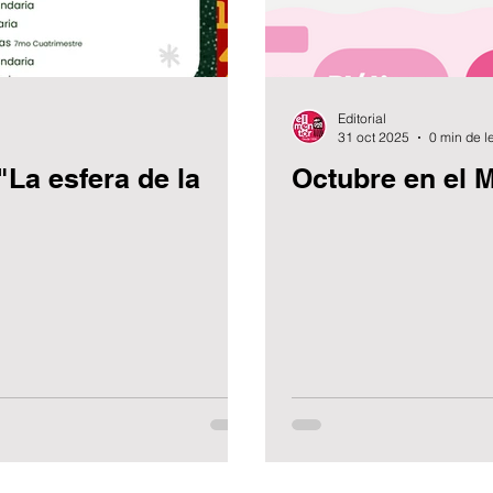
Editorial
31 oct 2025
0 min de l
"La esfera de la
Octubre en el 