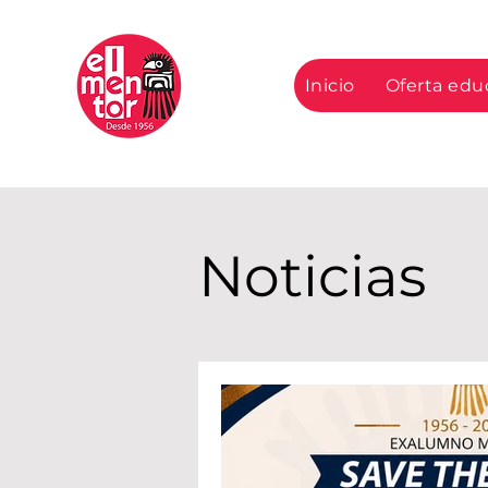
Mentor
Inicio
Oferta edu
Mexicano
Noticias