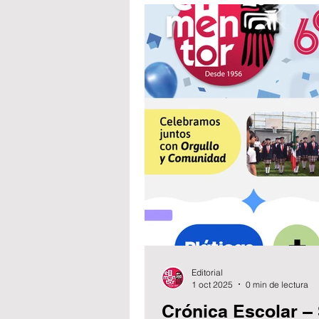
Editorial
1 oct 2025
0 min de lectura
Crónica Escolar –