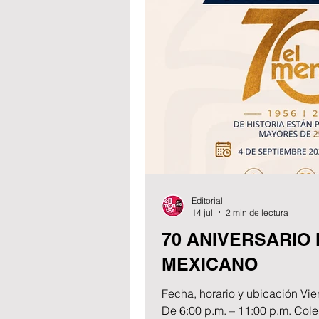
Editorial
14 jul
2 min de lectura
70 ANIVERSARIO
MEXICANO
Fecha, horario y ubicación Viern
De 6:00 p.m. – 11:00 p.m. Cole