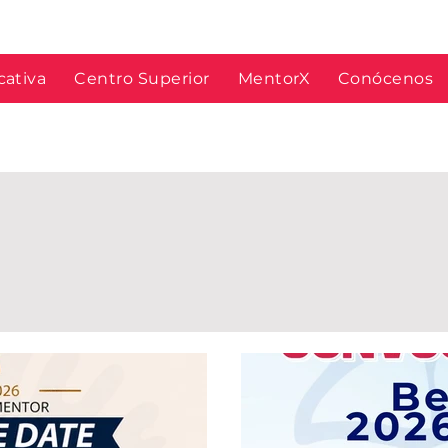
cativa
Centro Superior
MentorX
Conócenos