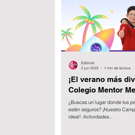
Editorial
2 jun 2025
1 min de lectura
¡El verano más div
Colegio Mentor Me
¿Buscas un lugar donde tus pe
estén seguros? ¡Nuestro Camp
ideal! ·Actividades...