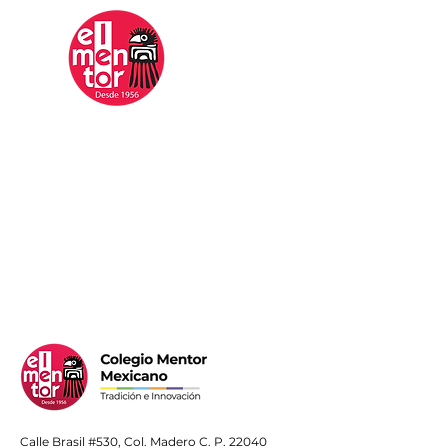
Mentor
Mexicano
Calle Brasil #530, Col. Madero C. P. 22040