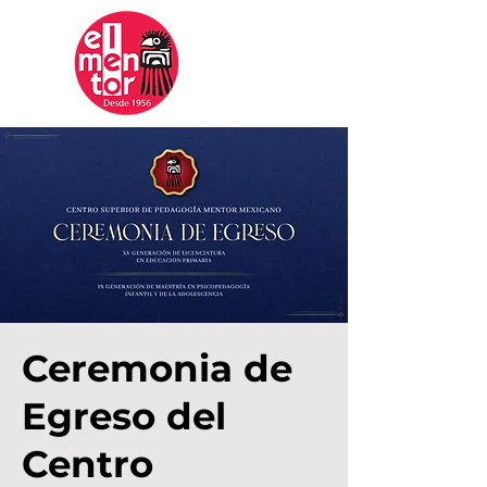
Mentor
Mexicano
Ceremonia de
Egreso del
Centro