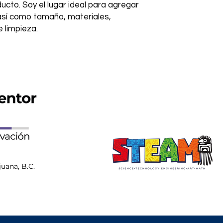
ucto. Soy el lugar ideal para agregar 
así como tamaño, materiales, 
 limpieza.
juana, B.C.