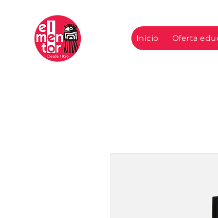
Mentor
Inicio
Oferta edu
Mexicano